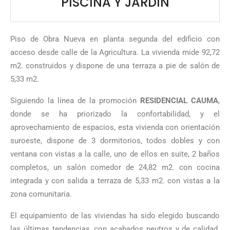
PISCINA Y JARDÍN
Piso de Obra Nueva en planta segunda del edificio con
acceso desde calle de la Agricultura. La vivienda mide 92,72
m2. construidos y dispone de una terraza a pie de salón de
5,33 m2.
Siguiendo la línea de la promoción
RESIDENCIAL CAUMA
,
donde se ha priorizado la confortabilidad, y el
aprovechamiento de espacios, esta vivienda con orientación
suroeste, dispone de 3 dormitorios, todos dobles y con
ventana con vistas a la calle, uno de ellos en suite, 2 baños
completos, un salón comedor de 24,82 m2. con cocina
integrada y con salida a terraza de 5,33 m2. con vistas a la
zona comunitaria.
El equipamiento de las viviendas ha sido elegido buscando
las últimas tendencias, con acabados neutros y de calidad.