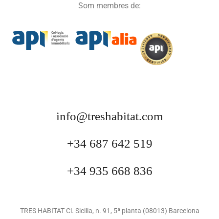
Som membres de:
info@treshabitat.com
+34 687 642 519
+34 935 668 836
TRES HABITAT Cl. Sicilia, n. 91, 5ª planta (08013) Barcelona