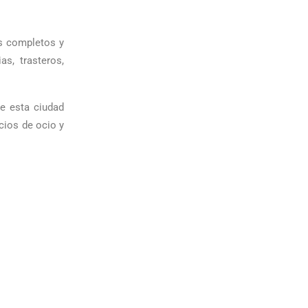
os completos y
as, trasteros,
de esta ciudad
cios de ocio y