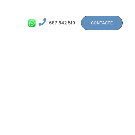
687 642 519
CONTACTE