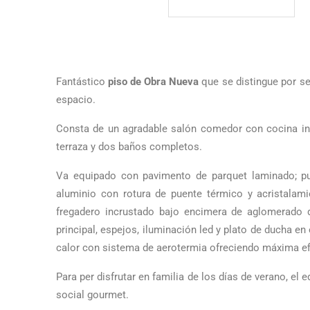
Fantástico
piso de Obra Nueva
que se distingue por se
espacio.
Consta de un agradable salón comedor con cocina inte
terraza y dos baños completos.
Va equipado con pavimento de parquet laminado; pue
aluminio con rotura de puente térmico y acristalam
fregadero incrustado bajo encimera de aglomerado
principal, espejos, iluminación led y plato de ducha en 
calor con sistema de aerotermia ofreciendo máxima ef
Para per disfrutar en familia de los días de verano, el 
social gourmet.