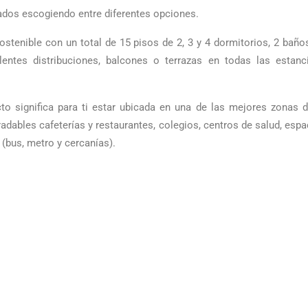
ados escogiendo entre diferentes opciones.
stenible con un total de 15 pisos de 2, 3 y 4 dormitorios, 2 bañ
entes distribuciones, balcones o terrazas en todas las estanci
to significa para ti estar ubicada en una de las mejores zonas 
radables cafeterías y restaurantes, colegios, centros de salud, espa
(bus, metro y cercanías).